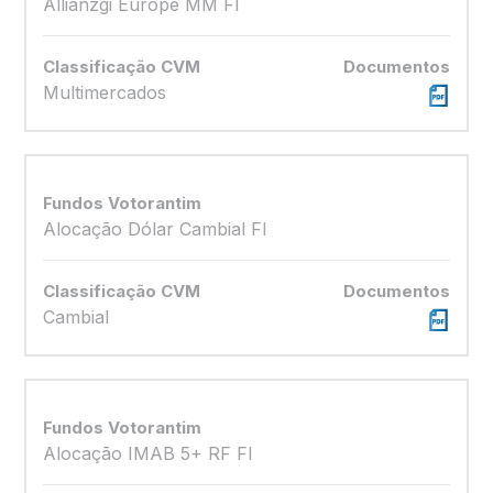
Allianzgi Europe MM FI
Entrar no Portal Antecipa BV
Classificação CVM
Documentos
Multimercados
Fundos Votorantim
Alocação Dólar Cambial FI
Classificação CVM
Documentos
Cambial
Fundos Votorantim
Alocação IMAB 5+ RF FI